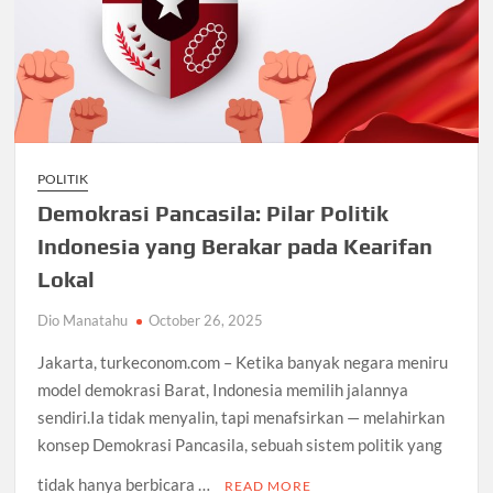
POLITIK
Demokrasi Pancasila: Pilar Politik
Indonesia yang Berakar pada Kearifan
Lokal
Dio Manatahu
October 26, 2025
Jakarta, turkeconom.com – Ketika banyak negara meniru
model demokrasi Barat, Indonesia memilih jalannya
sendiri.Ia tidak menyalin, tapi menafsirkan — melahirkan
konsep Demokrasi Pancasila, sebuah sistem politik yang
tidak hanya berbicara …
READ MORE