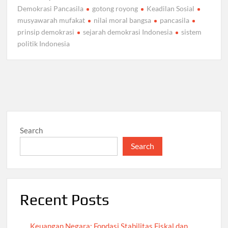
Demokrasi Pancasila
gotong royong
Keadilan Sosial
musyawarah mufakat
nilai moral bangsa
pancasila
prinsip demokrasi
sejarah demokrasi Indonesia
sistem
politik Indonesia
Search
Search
Recent Posts
Keuangan Negara: Fondasi Stabilitas Fiskal dan