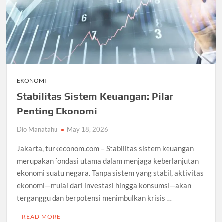
EKONOMI
Stabilitas Sistem Keuangan: Pilar
Penting Ekonomi
Dio Manatahu
May 18, 2026
Jakarta, turkeconom.com – Stabilitas sistem keuangan
merupakan fondasi utama dalam menjaga keberlanjutan
ekonomi suatu negara. Tanpa sistem yang stabil, aktivitas
ekonomi—mulai dari investasi hingga konsumsi—akan
terganggu dan berpotensi menimbulkan krisis …
READ MORE