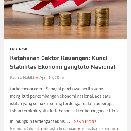
EKONOMI
Ketahanan Sektor Keuangan: Kunci
Stabilitas Ekonomi gengtoto Nasional
Paulina Hakiki
April 18, 2026
turkeconom.com – Sebagai pembawa berita yang
mengikuti perkembangan ekonomi nasional, ada satu
istilah yang semakin sering terdengar dalam beberapa
tahun terakhir, yaitu ketahanan sektor keuangan. Istilah
ini mungkin terdengar teknis, …
READ MORE
Ekonomi Global
industri keuangan
kebijakan ekonomi