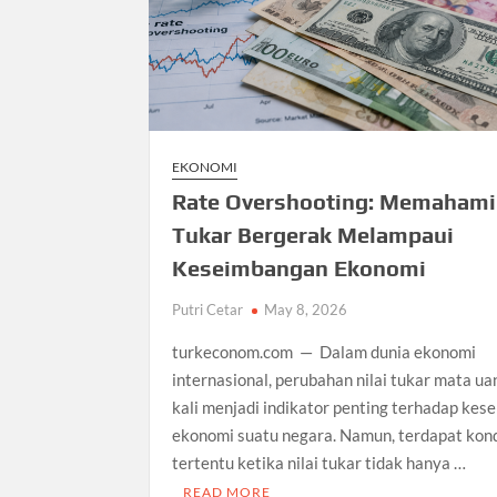
EKONOMI
Rate Overshooting: Memahami 
Tukar Bergerak Melampaui
Keseimbangan Ekonomi
Putri Cetar
May 8, 2026
turkeconom.com — Dalam dunia ekonomi
internasional, perubahan nilai tukar mata ua
kali menjadi indikator penting terhadap kes
ekonomi suatu negara. Namun, terdapat kond
tertentu ketika nilai tukar tidak hanya …
READ MORE