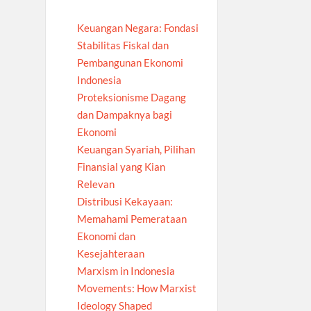
Keuangan Negara: Fondasi
Stabilitas Fiskal dan
Pembangunan Ekonomi
Indonesia
Proteksionisme Dagang
dan Dampaknya bagi
Ekonomi
Keuangan Syariah, Pilihan
Finansial yang Kian
Relevan
Distribusi Kekayaan:
Memahami Pemerataan
Ekonomi dan
Kesejahteraan
Marxism in Indonesia
Movements: How Marxist
Ideology Shaped