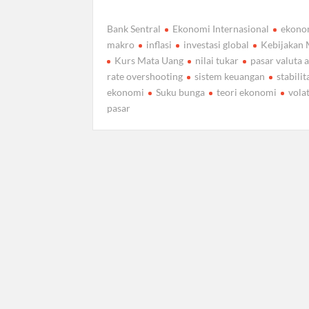
Bank Sentral
Ekonomi Internasional
ekono
makro
inflasi
investasi global
Kebijakan
Kurs Mata Uang
nilai tukar
pasar valuta 
rate overshooting
sistem keuangan
stabilit
ekonomi
Suku bunga
teori ekonomi
volat
pasar