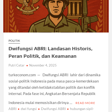
POLITIK
Dwifungsi ABRI: Landasan Historis,
Peran Politik, dan Keamanan
Putri Cetar
November 4, 2025
turkeconom.com — Dwifungsi ABRI lahir dari dinamika
sosial-politik Indonesia pada masa pasca-kemerdekaan
yang ditandai oleh ketidakstabilan politik dan konflik
internal. Pada fase ini, Angkatan Bersenjata Republik
Indonesia mulai memosisikan dirinya …
READ MORE
ABRI
dwi fungsi
Dwifungsi ABRI
hubungan sipil-