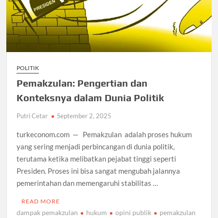
POLITIK
Pemakzulan: Pengertian dan
Konteksnya dalam Dunia Politik
Putri Cetar
September 2, 2025
turkeconom.com — Pemakzulan adalah proses hukum
yang sering menjadi perbincangan di dunia politik,
terutama ketika melibatkan pejabat tinggi seperti
Presiden. Proses ini bisa sangat mengubah jalannya
pemerintahan dan memengaruhi stabilitas …
READ MORE
dampak pemakzulan
hukum
opini publik
pemakzulan