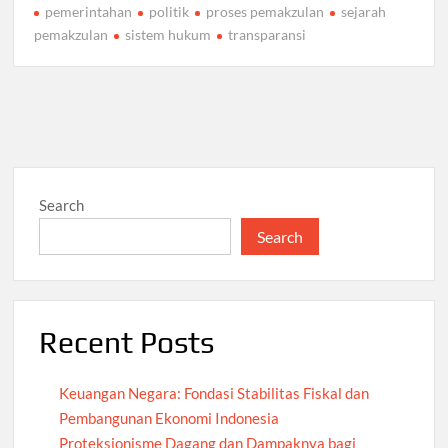
pemerintahan
politik
proses pemakzulan
sejarah
pemakzulan
sistem hukum
transparansi
Search
Search
Recent Posts
Keuangan Negara: Fondasi Stabilitas Fiskal dan
Pembangunan Ekonomi Indonesia
Proteksionisme Dagang dan Dampaknya bagi