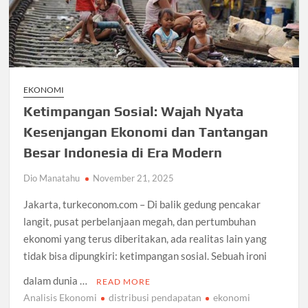
EKONOMI
Ketimpangan Sosial: Wajah Nyata
Kesenjangan Ekonomi dan Tantangan
Besar Indonesia di Era Modern
Dio Manatahu
November 21, 2025
Jakarta, turkeconom.com – Di balik gedung pencakar
langit, pusat perbelanjaan megah, dan pertumbuhan
ekonomi yang terus diberitakan, ada realitas lain yang
tidak bisa dipungkiri: ketimpangan sosial. Sebuah ironi
dalam dunia …
READ MORE
Analisis Ekonomi
distribusi pendapatan
ekonomi