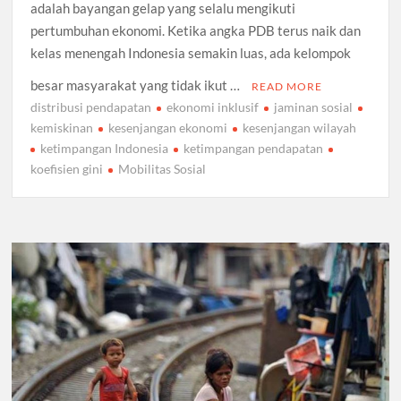
adalah bayangan gelap yang selalu mengikuti
pertumbuhan ekonomi. Ketika angka PDB terus naik dan
kelas menengah Indonesia semakin luas, ada kelompok
besar masyarakat yang tidak ikut …
READ MORE
distribusi pendapatan
ekonomi inklusif
jaminan sosial
kemiskinan
kesenjangan ekonomi
kesenjangan wilayah
ketimpangan Indonesia
ketimpangan pendapatan
koefisien gini
Mobilitas Sosial