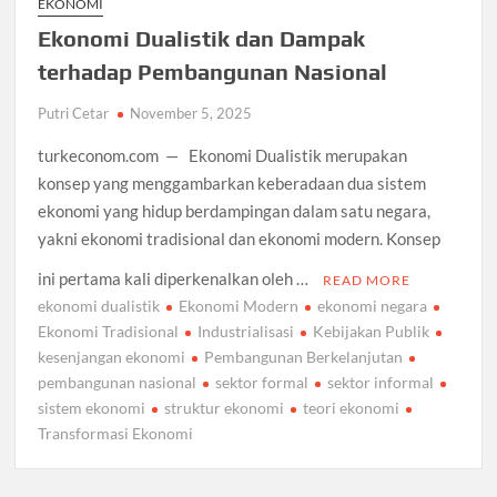
EKONOMI
Ekonomi Dualistik dan Dampak
terhadap Pembangunan Nasional
Putri Cetar
November 5, 2025
turkeconom.com — Ekonomi Dualistik merupakan
konsep yang menggambarkan keberadaan dua sistem
ekonomi yang hidup berdampingan dalam satu negara,
yakni ekonomi tradisional dan ekonomi modern. Konsep
ini pertama kali diperkenalkan oleh …
READ MORE
ekonomi dualistik
Ekonomi Modern
ekonomi negara
Ekonomi Tradisional
Industrialisasi
Kebijakan Publik
kesenjangan ekonomi
Pembangunan Berkelanjutan
pembangunan nasional
sektor formal
sektor informal
sistem ekonomi
struktur ekonomi
teori ekonomi
Transformasi Ekonomi