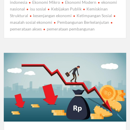
indonesia
Ekonomi Mikro
Ekonomi Modern
ekonomi
nasional
isu sosial
Kebijakan Publik
Kemiskinan
Struktural
kesenjangan ekonomi
Ketimpangan Sosial
masalah sosial ekonomi
Pembangunan Berkelanjutan
pemerataan akses
pemerataan pembangunan