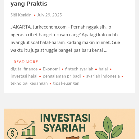
yang Praktis
Sitii Konidin
July 29, 2025
JAKARTA, turkeconom.com – Pernah nggak sih, lo
ngerasa ribet banget urusan uang? Apalagi kalo udah
nyangkut soal halal-haram, kadang makin mumet. Gue
waktu itu juga struggle banget pas baru kenal …
READ MORE
digital finance
Ekonomi
fintech syariah
halal
investasi halal
pengalaman pribadi
syariah Indonesia
teknologi keuangan
tips keuangan