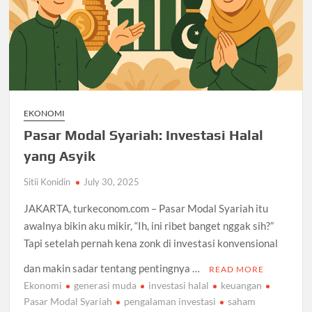
EKONOMI
Pasar Modal Syariah: Investasi Halal
yang Asyik
Sitii Konidin
July 30, 2025
JAKARTA, turkeconom.com – Pasar Modal Syariah itu
awalnya bikin aku mikir, “Ih, ini ribet banget nggak sih?”
Tapi setelah pernah kena zonk di investasi konvensional
dan makin sadar tentang pentingnya …
READ MORE
Ekonomi
generasi muda
investasi halal
keuangan
Pasar Modal Syariah
pengalaman investasi
saham