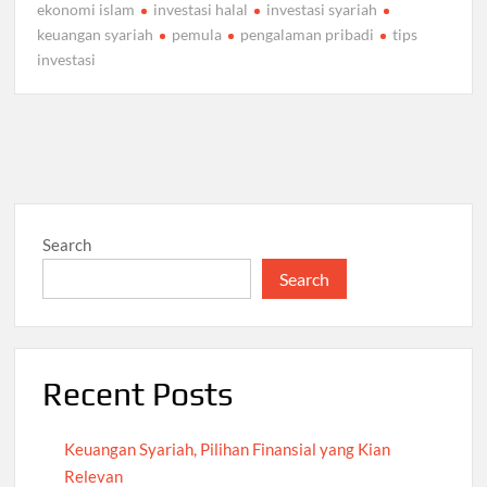
ekonomi islam
investasi halal
investasi syariah
keuangan syariah
pemula
pengalaman pribadi
tips
investasi
Search
Search
Recent Posts
Keuangan Syariah, Pilihan Finansial yang Kian
Relevan