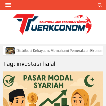
Skip
Search
to
content
TUR
Blog
Seputa
Politik 
Ekonom
Distribusi Kekayaan: Memahami Pemerataan Ekonomi dan Ke
Tag:
investasi halal