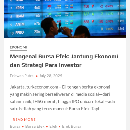
EKONOMI
Mengenal Bursa Efek: Jantung Ekonomi
dan Strategi Para Investor
Eriawan Putra
July 28, 2025
Jakarta, turkeconom.com – Di tengah berita ekonomi
yang makin sering berseliweran di media sosial—dari
saham naik, IHSG merah, hingga IPO unicorn lokal—ada
satu istilah yang terus muncul: Bursa Efek. Tapi …
READ MORE
Bursa
Bursa Efek
Efek
Efek Bursa