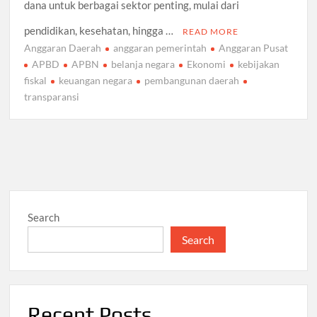
dana untuk berbagai sektor penting, mulai dari
pendidikan, kesehatan, hingga …
READ MORE
Anggaran Daerah
anggaran pemerintah
Anggaran Pusat
APBD
APBN
belanja negara
Ekonomi
kebijakan
fiskal
keuangan negara
pembangunan daerah
transparansi
Search
Search
Recent Posts