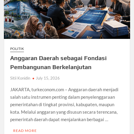
POLITIK
Anggaran Daerah sebagai Fondasi
Pembangunan Berkelanjutan
Sitii Konidin
July 15, 2026
JAKARTA, turkeconom.com – Anggaran daerah menjadi
salah satu instrumen penting dalam penyelenggaraan
pemerintahan di tingkat provinsi, kabupaten, maupun
kota. Melalui anggaran yang disusun secara terencana,
pemerintah daerah dapat menjalankan berbagai …
READ MORE