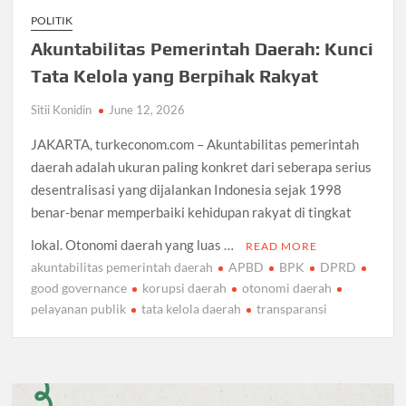
POLITIK
Akuntabilitas Pemerintah Daerah: Kunci
Tata Kelola yang Berpihak Rakyat
Sitii Konidin
June 12, 2026
JAKARTA, turkeconom.com – Akuntabilitas pemerintah
daerah adalah ukuran paling konkret dari seberapa serius
desentralisasi yang dijalankan Indonesia sejak 1998
benar-benar memperbaiki kehidupan rakyat di tingkat
lokal. Otonomi daerah yang luas …
READ MORE
akuntabilitas pemerintah daerah
APBD
BPK
DPRD
good governance
korupsi daerah
otonomi daerah
pelayanan publik
tata kelola daerah
transparansi