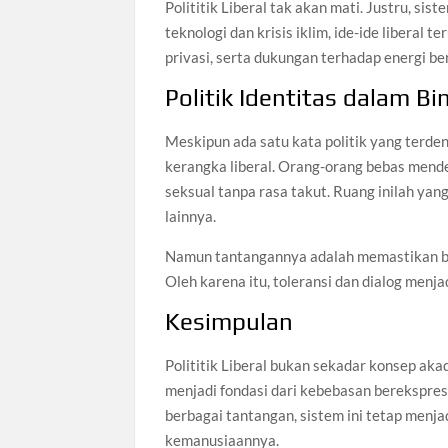
Polititik Liberal tak akan mati. Justru, sis
teknologi dan krisis iklim, ide-ide liberal
privasi, serta dukungan terhadap energi ber
Politik Identitas dalam Bi
Meskipun ada satu kata politik yang terden
kerangka liberal. Orang-orang bebas mendef
seksual tanpa rasa takut. Ruang inilah yan
lainnya.
Namun tantangannya adalah memastikan ba
Oleh karena itu, toleransi dan dialog menj
Kesimpulan
Polititik Liberal bukan sekadar konsep ak
menjadi fondasi dari kebebasan berekspres
berbagai tantangan, sistem ini tetap menjad
kemanusiaannya.