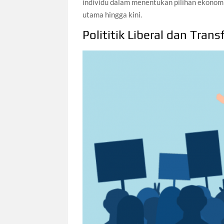
individu dalam menentukan pilihan ekonomi.
utama hingga kini.
Polititik Liberal dan Tran