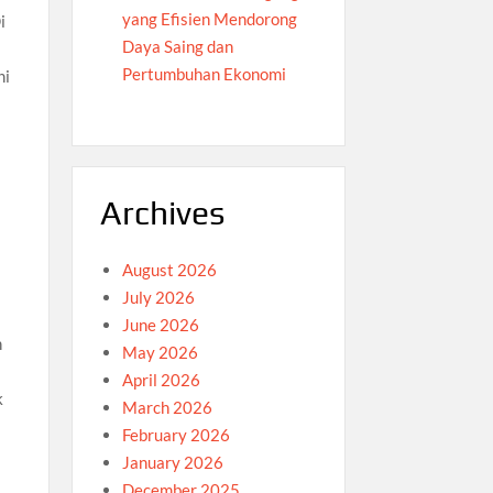
yang Efisien Mendorong
i
Daya Saing dan
Pertumbuhan Ekonomi
hi
Archives
August 2026
July 2026
June 2026
n
May 2026
April 2026
k
March 2026
February 2026
January 2026
December 2025