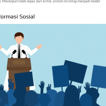
 Meskipun tidak lepas dari kritik, sistem ini tetap menjadi model
sformasi Sosial