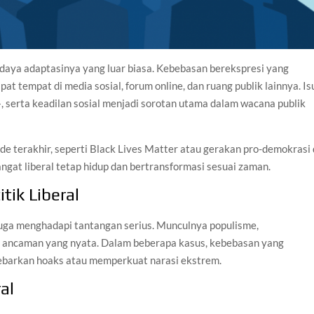
an daya adaptasinya yang luar biasa. Kebebasan berekspresi yang
pat tempat di media sosial, forum online, dan ruang publik lainnya. Is
, serta keadilan sosial menjadi sorotan utama dalam wacana publik
e terakhir, seperti Black Lives Matter atau gerakan pro-demokrasi 
gat liberal tetap hidup dan bertransformasi sesuai zaman.
tik Liberal
 juga menghadapi tantangan serius. Munculnya populisme,
di ancaman yang nyata. Dalam beberapa kasus, kebebasan yang
ebarkan hoaks atau memperkuat narasi ekstrem.
al