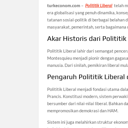
turkeconom.com
–
Polititik Liberal
telah me
era globalisasi yang penuh dinamika, kon
tatanan sosial-politik di berbagai belahan 
masyarakat, pemerintah, serta bagaimana r
Akar Historis dari Polititik
Polititik Liberal lahir dari semangat penc
Montesquieu menjadi pionir dengan gagasa
manusia. Dari sinilah, pemikiran liberal m
Pengaruh Polititik Liberal
Polititik Liberal menjadi fondasi utama da
Prancis. Konstitusi modern, sistem perwak
bersumber dari nilai-nilai liberal. Bahkan 
mempromosikan demokrasi dan HAM.
Sistem ini juga melahirkan struktur ekono