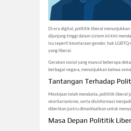
Di era digital, polititik liberal menunjukk
dijunjung tinggi dalam sistem ini kini menda
isu seperti kesetaraan gender, hak LGBTQ+
yang liberal.
Gerakan sosial yang muncul beberapa dekad
berbagai negara, menunjukkan bahwa seman
Tantangan Terhadap Politi
Meskipun telah mendunia, polititik liberal
otoritarianisme, serta disinformasi menja
diberikan justru dimanfaatkan untuk meny
Masa Depan Polititik Liber