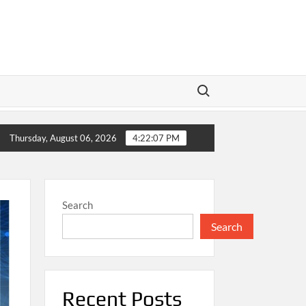
Search for:
Masyarakat
Harga Jual Jadi Penentu Untung Bisnis
Thursday, August 06, 2026
4:22:08 PM
Search
Search
Recent Posts