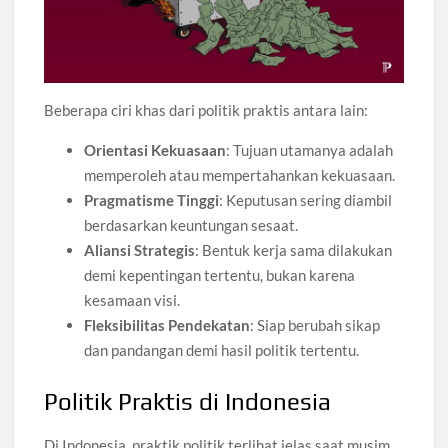
Beberapa ciri khas dari politik praktis antara lain:
Orientasi Kekuasaan
: Tujuan utamanya adalah
memperoleh atau mempertahankan kekuasaan.
Pragmatisme Tinggi
: Keputusan sering diambil
berdasarkan keuntungan sesaat.
Aliansi Strategis
: Bentuk kerja sama dilakukan
demi kepentingan tertentu, bukan karena
kesamaan visi.
Fleksibilitas Pendekatan
: Siap berubah sikap
dan pandangan demi hasil politik tertentu.
Politik Praktis di Indonesia
Di Indonesia, praktik politik terlihat jelas saat musim