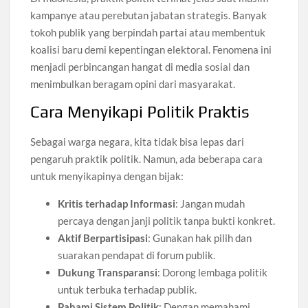
kampanye atau perebutan jabatan strategis. Banyak
tokoh publik yang berpindah partai atau membentuk
koalisi baru demi kepentingan elektoral. Fenomena ini
menjadi perbincangan hangat di media sosial dan
menimbulkan beragam opini dari masyarakat.
Cara Menyikapi Politik Praktis
Sebagai warga negara, kita tidak bisa lepas dari
pengaruh praktik politik. Namun, ada beberapa cara
untuk menyikapinya dengan bijak:
Kritis terhadap Informasi
: Jangan mudah
percaya dengan janji politik tanpa bukti konkret.
Aktif Berpartisipasi
: Gunakan hak pilih dan
suarakan pendapat di forum publik.
Dukung Transparansi
: Dorong lembaga politik
untuk terbuka terhadap publik.
Pahami Sistem Politik
: Dengan memahami