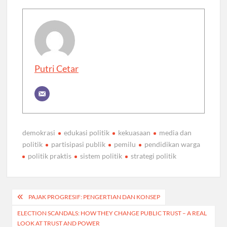
Putri Cetar
demokrasi
edukasi politik
kekuasaan
media dan
politik
partisipasi publik
pemilu
pendidikan warga
politik praktis
sistem politik
strategi politik
Post
PAJAK PROGRESIF: PENGERTIAN DAN KONSEP
navigation
ELECTION SCANDALS: HOW THEY CHANGE PUBLIC TRUST – A REAL
LOOK AT TRUST AND POWER