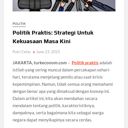
POLITIK
Politik Praktis: Strategi Untuk
Kekuasaan Masa Kini
Putri Cetar
June 23, 2025
JAKARTA, turkeconom.com
–
Politik praktis
adalah
istilah yang sering muncul dalam percakapan sehari-
hari, terutama menjelang pemilu atau saat krisis
kepemimpinan. Namun, tidak semua orang memahami
dengan benar apa yang dimaksud dengan konsep ini.
Dalam artikel ini, kita akan membahas secara
mendalam tentang politik, karakteristiknya,
dampaknya, serta bagaimana kita sebagai warga
negara dapat menyikapinya secara cerdas.