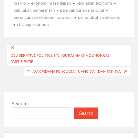
makro
ekonomi masa depan
kebijakan ekonomi
kebijakan pemerintah
pembangunan nasional
perencanaan ekonomi nasional
pertumbuhan ekonomi
strategi ekonomi
Post
DELIBERATIVE POLITICS: MENGURAI MAKNA DEMOKRASI
navigation
PARTISIPATIF
TINDAK PIDANA PENCUCIAN UANG DAN DAMPAKNYA
Search
Search