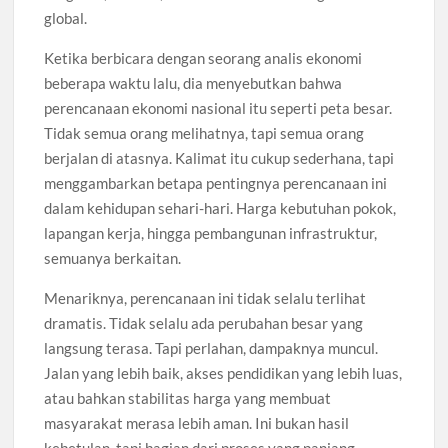
global.
Ketika berbicara dengan seorang analis ekonomi
beberapa waktu lalu, dia menyebutkan bahwa
perencanaan ekonomi nasional itu seperti peta besar.
Tidak semua orang melihatnya, tapi semua orang
berjalan di atasnya. Kalimat itu cukup sederhana, tapi
menggambarkan betapa pentingnya perencanaan ini
dalam kehidupan sehari-hari. Harga kebutuhan pokok,
lapangan kerja, hingga pembangunan infrastruktur,
semuanya berkaitan.
Menariknya, perencanaan ini tidak selalu terlihat
dramatis. Tidak selalu ada perubahan besar yang
langsung terasa. Tapi perlahan, dampaknya muncul.
Jalan yang lebih baik, akses pendidikan yang lebih luas,
atau bahkan stabilitas harga yang membuat
masyarakat merasa lebih aman. Ini bukan hasil
kebetulan, tapi bagian dari proses yang panjang.