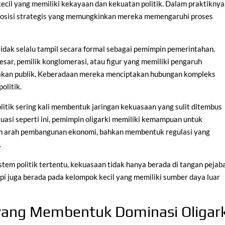
cil yang memiliki kekayaan dan kekuatan politik. Dalam praktiknya
a posisi strategis yang memungkinkan mereka memengaruhi proses
idak selalu tampil secara formal sebagai pemimpin pemerintahan.
sar, pemilik konglomerasi, atau figur yang memiliki pengaruh
bijakan publik. Keberadaan mereka menciptakan hubungan kompleks
olitik.
litik sering kali membentuk jaringan kekuasaan yang sulit ditembus
uasi seperti ini, pemimpin oligarki memiliki kemampuan untuk
n arah pembangunan ekonomi, bahkan membentuk regulasi yang
.
em politik tertentu, kekuasaan tidak hanya berada di tangan pejab
api juga berada pada kelompok kecil yang memiliki sumber daya luar
yang Membentuk Dominasi Oligark