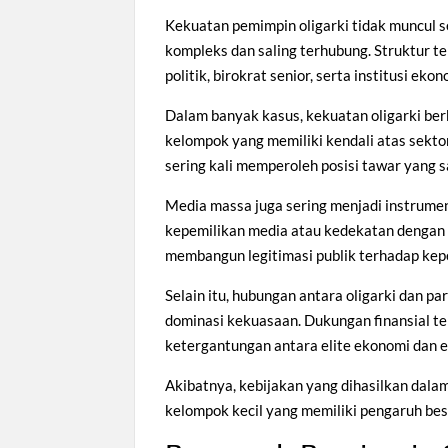
Kekuatan pemimpin oligarki tidak muncul se
kompleks dan saling terhubung. Struktur te
politik, birokrat senior, serta institusi ek
Dalam banyak kasus, kekuatan oligarki ber
kelompok yang memiliki kendali atas sektor
sering kali memperoleh posisi tawar yang s
Media massa juga sering menjadi instrume
kepemilikan media atau kedekatan dengan p
membangun legitimasi publik terhadap kepe
Selain itu, hubungan antara oligarki dan p
dominasi kekuasaan. Dukungan finansial te
ketergantungan antara elite ekonomi dan eli
Akibatnya, kebijakan yang dihasilkan dala
kelompok kecil yang memiliki pengaruh besa