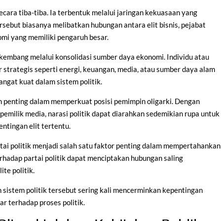
cara tiba-tiba. Ia terbentuk melalui jaringan kekuasaan yang
rsebut biasanya melibatkan hubungan antara elit bisnis, pejabat
onomi yang memiliki pengaruh besar.
kembang melalui konsolidasi sumber daya ekonomi. Individu atau
 strategis seperti energi, keuangan, media, atau sumber daya alam
angat kuat dalam sistem politik.
n penting dalam memperkuat posisi pemimpin oligarki. Dengan
emilik media, narasi politik dapat diarahkan sedemikian rupa untuk
ntingan elit tertentu.
artai politik menjadi salah satu faktor penting dalam mempertahankan
rhadap partai politik dapat menciptakan hubungan saling
te politik.
m sistem politik tersebut sering kali mencerminkan kepentingan
r terhadap proses politik.