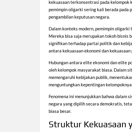
kekuasaan terkonsentrasi pada kelompok ke
pemimpin oligarki sering kali berada pad
pengambilan keputusan negara.
Dalam konteks modern, pemimpin oligarki t
Mereka bisa saja merupakan tokoh bisnis be
signifikan terhadap partai politik dan ke
antara kekuasaan ekonomi dan kekuasaan p
Hubungan antara elite ekonomi dan elite po
oleh kelompok masyarakat biasa. Dalam sit
memengaruhi kebijakan publik, menentuka
menguntungkan kepentingan kelompoknya
Fenomena ini menunjukkan bahwa dalam sist
negara yang dipilih secara demokratis, tet
biasa besar.
Struktur Kekuasaan 