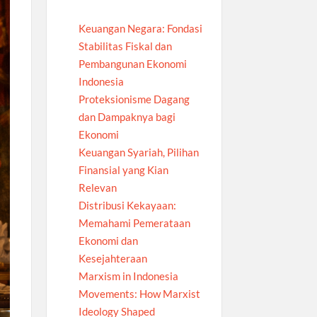
Keuangan Negara: Fondasi
Stabilitas Fiskal dan
Pembangunan Ekonomi
Indonesia
Proteksionisme Dagang
dan Dampaknya bagi
Ekonomi
Keuangan Syariah, Pilihan
Finansial yang Kian
Relevan
Distribusi Kekayaan:
Memahami Pemerataan
Ekonomi dan
Kesejahteraan
Marxism in Indonesia
Movements: How Marxist
Ideology Shaped