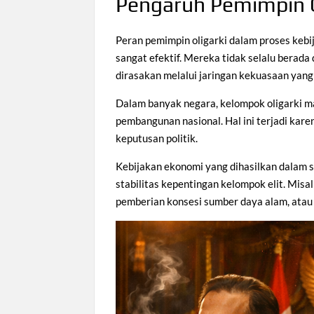
Pengaruh Pemimpin Ol
Peran pemimpin oligarki dalam proses kebi
sangat efektif. Mereka tidak selalu berada
dirasakan melalui jaringan kekuasaan yang 
Dalam banyak negara, kelompok oligarki m
pembangunan nasional. Hal ini terjadi kar
keputusan politik.
Kebijakan ekonomi yang dihasilkan dalam s
stabilitas kepentingan kelompok elit. Mis
pemberian konsesi sumber daya alam, atau 