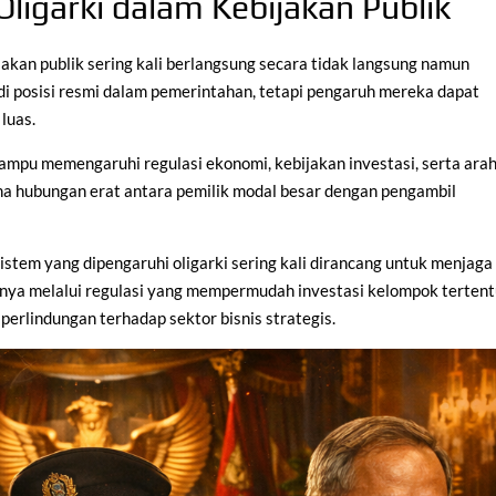
igarki dalam Kebijakan Publik
jakan publik sering kali berlangsung secara tidak langsung namun
 di posisi resmi dalam pemerintahan, tetapi pengaruh mereka dapat
luas.
ampu memengaruhi regulasi ekonomi, kebijakan investasi, serta ara
ena hubungan erat antara pemilik modal besar dengan pengambil
istem yang dipengaruhi oligarki sering kali dirancang untuk menjaga
alnya melalui regulasi yang mempermudah investasi kelompok tertent
perlindungan terhadap sektor bisnis strategis.