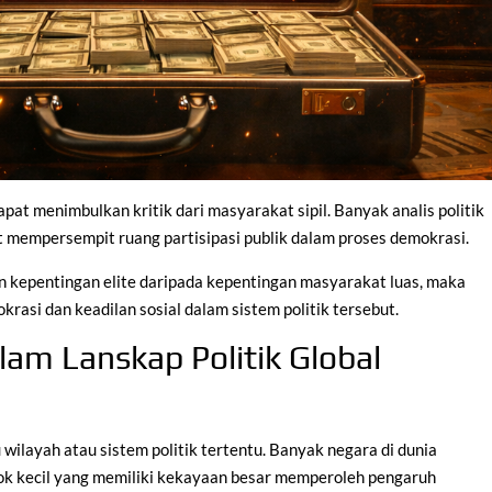
at menimbulkan kritik dari masyarakat sipil. Banyak analis politik
t mempersempit ruang partisipasi publik dalam proses demokrasi.
n kepentingan elite daripada kepentingan masyarakat luas, maka
rasi dan keadilan sosial dalam sistem politik tersebut.
lam Lanskap Politik Global
 wilayah atau sistem politik tertentu. Banyak negara di dunia
ok kecil yang memiliki kekayaan besar memperoleh pengaruh