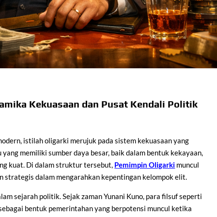
amika Kekuasaan dan Pusat Kendali Politik
modern, istilah oligarki merujuk pada sistem kekuasaan yang
du yang memiliki sumber daya besar, baik dalam bentuk kekayaan,
ng kuat. Di dalam struktur tersebut,
Pemimpin Oligarki
muncul
an strategis dalam mengarahkan kepentingan kelompok elit.
am sejarah politik. Sejak zaman Yunani Kuno, para filsuf seperti
i sebagai bentuk pemerintahan yang berpotensi muncul ketika