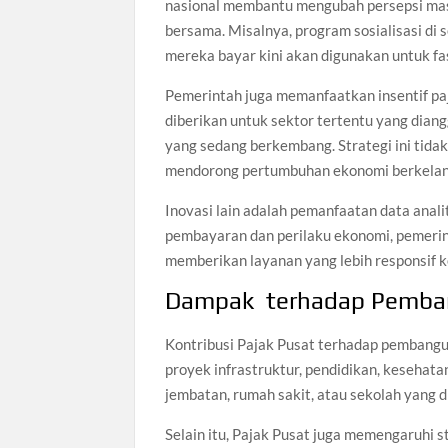
nasional membantu mengubah persepsi masy
bersama. Misalnya, program sosialisasi di
mereka bayar kini akan digunakan untuk fas
Pemerintah juga memanfaatkan insentif paj
diberikan untuk sektor tertentu yang diangg
yang sedang berkembang. Strategi ini tida
mendorong pertumbuhan ekonomi berkelan
Inovasi lain adalah pemanfaatan data ana
pembayaran dan perilaku ekonomi, pemerint
memberikan layanan yang lebih responsif k
Dampak terhadap Pemba
Kontribusi Pajak Pusat terhadap pembangu
proyek infrastruktur, pendidikan, kesehatan
jembatan, rumah sakit, atau sekolah yang d
Selain itu, Pajak Pusat juga memengaruhi s