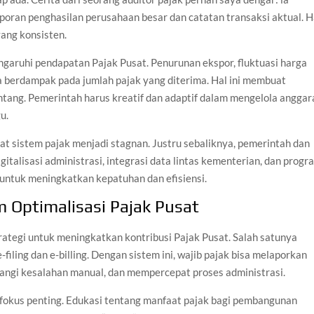
oran penghasilan perusahaan besar dan catatan transaksi aktual. H
ang konsisten.
ngaruhi pendapatan Pajak Pusat. Penurunan ekspor, fluktuasi harga
isa berdampak pada jumlah pajak yang diterima. Hal ini membuat
tang. Pemerintah harus kreatif dan adaptif dalam mengelola anggar
u.
t sistem pajak menjadi stagnan. Justru sebaliknya, pemerintah dan
italisasi administrasi, integrasi data lintas kementerian, dan progr
 untuk meningkatkan kepatuhan dan efisiensi.
m Optimalisasi Pajak Pusat
rategi untuk meningkatkan kontribusi Pajak Pusat. Salah satunya
-filing dan e-billing. Dengan sistem ini, wajib pajak bisa melaporkan
angi kesalahan manual, dan mempercepat proses administrasi.
di fokus penting. Edukasi tentang manfaat pajak bagi pembangunan