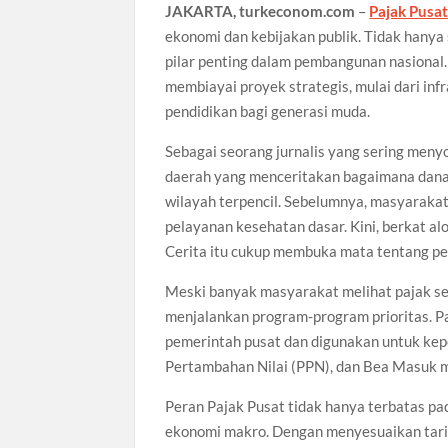
JAKARTA, turkeconom.com
–
Pajak Pusa
ekonomi dan kebijakan publik. Tidak hanya
pilar penting dalam pembangunan nasional.
membiayai proyek strategis, mulai dari infr
pendidikan bagi generasi muda.
Sebagai seorang jurnalis yang sering meny
daerah yang menceritakan bagaimana dana
wilayah terpencil. Sebelumnya, masyaraka
pelayanan kesehatan dasar. Kini, berkat alo
Cerita itu cukup membuka mata tentang p
Meski banyak masyarakat melihat pajak se
menjalankan program-program prioritas. Pa
pemerintah pusat dan digunakan untuk kepe
Pertambahan Nilai (PPN), dan Bea Masuk m
Peran Pajak Pusat tidak hanya terbatas pa
ekonomi makro. Dengan menyesuaikan tarif