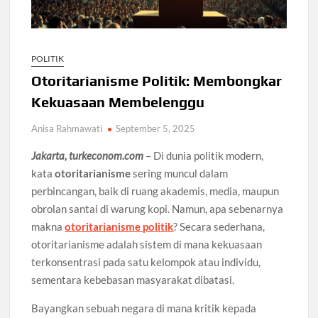
POLITIK
Otoritarianisme Politik: Membongkar
Kekuasaan Membelenggu
Anisa Rahmawati
September 5, 2025
Jakarta, turkeconom.com
– Di dunia politik modern,
kata
otoritarianisme
sering muncul dalam
perbincangan, baik di ruang akademis, media, maupun
obrolan santai di warung kopi. Namun, apa sebenarnya
makna
otoritarianisme politik
? Secara sederhana,
otoritarianisme adalah sistem di mana kekuasaan
terkonsentrasi pada satu kelompok atau individu,
sementara kebebasan masyarakat dibatasi.
Bayangkan sebuah negara di mana kritik kepada