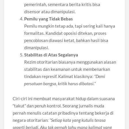
pemerintah, sementara berita kritis bisa
disensor atau dimanipulasi.
Pemilu yang Tidak Bebas
Pemilu mungkin tetap ada, tapi sering kali hanya
formalitas. Kandidat oposisi ditekan, proses
pencoblosan diawasi ketat, bahkan hasil bisa
dimanipulasi.
Stabilitas di Atas Segalanya
Rezim otoritarian biasanya menggunakan alasan
stabilitas dan keamanan untuk membenarkan
tindakan represif. Kalimat klasiknya:
“Demi
persatuan bangsa, kritik harus dibatasi.”
Ciri-ciri ini membuat masyarakat hidup dalam suasana
“takut” dan penuh kontrol. Seorang jurnalis muda
pernah menulis catatan pribadinya tentang bekerja di
negara otoritarian:
“Setiap kata yang kutulis terasa
seperti berjudi. Aku tak pernah tahu mana kalimat yang