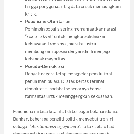
hingga penggunaan big data untuk membungkam
kritik.
Populisme Otoritarian
Pemimpin populis sering memanfaatkan narasi
“suara rakyat” untuk mengkonsolidasikan
kekuasaan. Ironisnya, mereka justru
membungkam oposisi dengan dalih menjaga
kehendak mayoritas.
Pseudo-Demokrasi
Banyak negara tetap menggelar pemilu, tapi
penuh manipulasi. Di atas kertas terlihat
demokratis, padahal sebenarnya hanya
formalitas untuk melanggengkan kekuasaan.
Fenomena ini bisa kita lihat di berbagai belahan dunia.
Bahkan, beberapa peneliti politik menyebut tren ini
sebagai
“otoritarianisme gaya baru”
. Ia tak selalu hadir
dengan wajah garang, tapi dengan senyum ramah