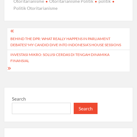
Otoritarianisme
Otoritarianisme Politik
politik
Politik Otoritarianisme
Post
BEHIND THE DPR: WHAT REALLY HAPPENS IN PARLIAMENT
navigation
DEBATES? MY CANDID DIVE INTO INDONESIA’S HOUSE SESSIONS
INVESTASI MIKRO: SOLUSI CERDAS DI TENGAH DINAMIKA
FINANSIAL
Search
Search