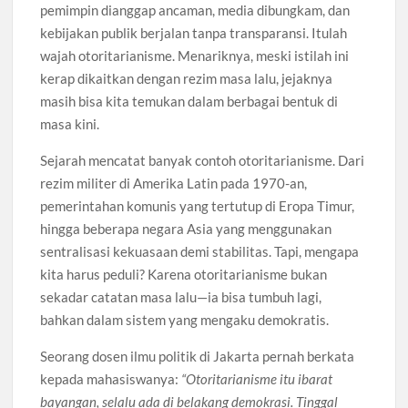
pemimpin dianggap ancaman, media dibungkam, dan
kebijakan publik berjalan tanpa transparansi. Itulah
wajah otoritarianisme. Menariknya, meski istilah ini
kerap dikaitkan dengan rezim masa lalu, jejaknya
masih bisa kita temukan dalam berbagai bentuk di
masa kini.
Sejarah mencatat banyak contoh otoritarianisme. Dari
rezim militer di Amerika Latin pada 1970-an,
pemerintahan komunis yang tertutup di Eropa Timur,
hingga beberapa negara Asia yang menggunakan
sentralisasi kekuasaan demi stabilitas. Tapi, mengapa
kita harus peduli? Karena otoritarianisme bukan
sekadar catatan masa lalu—ia bisa tumbuh lagi,
bahkan dalam sistem yang mengaku demokratis.
Seorang dosen ilmu politik di Jakarta pernah berkata
kepada mahasiswanya:
“Otoritarianisme itu ibarat
bayangan, selalu ada di belakang demokrasi. Tinggal