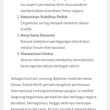
Isu seperti perubahan iklim atau pandemi
membutuhkan koordinasi lintas negara.
Kebutuhan Stabilitas Politik
Organisasi sering menjadi mediator dalam
konflik.
Kerja Sama Ekonomi
Banyak kebijakan perdagangan ditentukan
melalui forum internasional.
Standarisasi Global
Aturan internasional membantu menciptakan
keseragaman dalam berbagai sektor.
Sebagai ilustrasi, seorang diplomat muda bernama
Dimas (tokoh fiktif) pernah mengikuti pertemuan
internasional tentang ketahanan pangan. Ia melihat
langsung bagaimana perwakilan dari berbagai negara
berdebat, bernegosiasi, hingga akhirnya mencapai
kesepakatan bersama. Proses tersebut menunjukkan