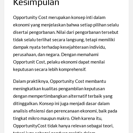
Kesimpulan
Opportunity Cost merupakan konsep inti dalam
ekonomi yang menjelaskan bahwa setiap pilihan selalu
disertai pengorbanan. Nilai dari pengorbanan tersebut
tidak selalu terlihat secara langsung, tetapi memiliki
dampak nyata terhadap kesejahteraan individu,
perusahaan, dan negara. Dengan memahami
Opportunit Cost, pelaku ekonomi dapat menilai
keputusan secara lebih komprehensif.
Dalam praktiknya, Opportunity Cost membantu
meningkatkan kualitas pengambilan keputusan
dengan mempertimbangkan alternatif terbaik yang
ditinggalkan. Konsep ini juga menjadi dasar dalam
analisis efisiensi dan perencanaan ekonomi, baik pada
tingkat mikro maupun makro. Oleh karena itu,
OpportunityCost tidak hanya relevan sebagai teori,
tetapi juga sebagai panduan praktis dalam