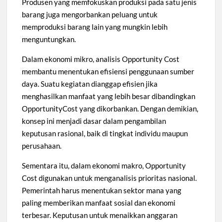
Produsen yang memfokuskan produksi pada satu jenis
barang juga mengorbankan peluang untuk
memproduksi barang lain yang mungkin lebih
menguntungkan.
Dalam ekonomi mikro, analisis Opportunity Cost
membantu menentukan efisiensi penggunaan sumber
daya. Suatu kegiatan dianggap efisien jika
menghasilkan manfaat yang lebih besar dibandingkan
OpportunityCost yang dikorbankan. Dengan demikian,
konsep ini menjadi dasar dalam pengambilan
keputusan rasional, baik di tingkat individu maupun
perusahaan.
Sementara itu, dalam ekonomi makro, Opportunity
Cost digunakan untuk menganalisis prioritas nasional.
Pemerintah harus menentukan sektor mana yang
paling memberikan manfaat sosial dan ekonomi
terbesar. Keputusan untuk menaikkan anggaran