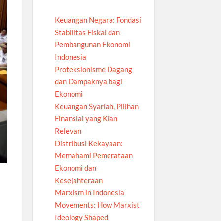
Keuangan Negara: Fondasi
Stabilitas Fiskal dan
Pembangunan Ekonomi
Indonesia
Proteksionisme Dagang
dan Dampaknya bagi
Ekonomi
Keuangan Syariah, Pilihan
Finansial yang Kian
Relevan
Distribusi Kekayaan:
Memahami Pemerataan
Ekonomi dan
Kesejahteraan
Marxism in Indonesia
Movements: How Marxist
Ideology Shaped