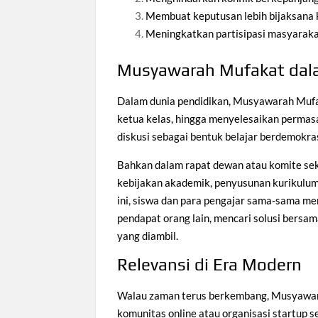
Membuat keputusan lebih bijaksana
Meningkatkan partisipasi masyaraka
Musyawarah Mufakat dal
Dalam dunia pendidikan, Musyawarah Mufa
ketua kelas, hingga menyelesaikan permas
diskusi sebagai bentuk belajar berdemokrasi
Bahkan dalam rapat dewan atau komite sek
kebijakan akademik, penyusunan kurikulum
ini, siswa dan para pengajar sama-sama 
pendapat orang lain, mencari solusi bersa
yang diambil.
Relevansi di Era Modern
Walau zaman terus berkembang, Musyawarah
komunitas online atau organisasi startup se