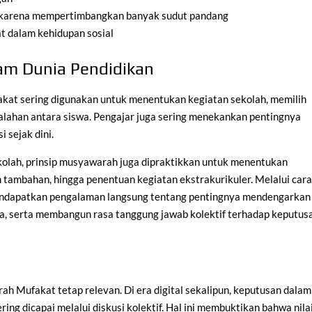
 karena mempertimbangkan banyak sudut pandang
t dalam kehidupan sosial
am Dunia Pendidikan
kat sering digunakan untuk menentukan kegiatan sekolah, memilih
alahan antara siswa. Pengajar juga sering menekankan pentingnya
 sejak dini.
olah, prinsip musyawarah juga dipraktikkan untuk menentukan
 tambahan, hingga penentuan kegiatan ekstrakurikuler. Melalui car
mendapatkan pengalaman langsung tentang pentingnya mendengarkan
ma, serta membangun rasa tanggung jawab kolektif terhadap keputus
 Mufakat tetap relevan. Di era digital sekalipun, keputusan dalam
ring dicapai melalui diskusi kolektif. Hal ini membuktikan bahwa nila