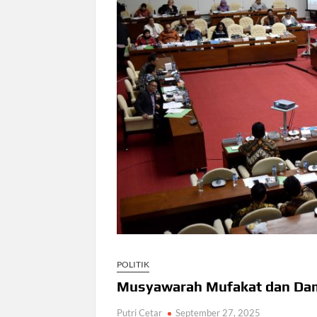
POLITIK
Musyawarah Mufakat dan Dam
Putri Cetar
September 27, 2025