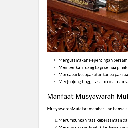
Mengutamakan kepentingan bersama 
Memberikan ruang bagi semua pihak 
Mencapai kesepakatan tanpa paksa
Menjunjung tinggi rasa hormat dan s
Manfaat Musyawarah Mu
MusyawarahMufakat memberikan banyak ma
Menumbuhkan rasa kebersamaan da
Menghindarkan konflik berkepanjan