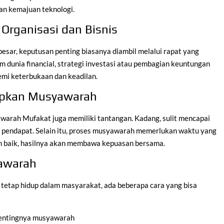
gan kemajuan teknologi.
rganisasi dan Bisnis
besar, keputusan penting biasanya diambil melalui rapat yang
unia financial, strategi investasi atau pembagian keuntungan
emi keterbukaan dan keadilan.
apkan Musyawarah
arah Mufakat juga memiliki tantangan. Kadang, sulit mencapai
n pendapat. Selain itu, proses musyawarah memerlukan waktu yang
an baik, hasilnya akan membawa kepuasan bersama.
yawarah
etap hidup dalam masyarakat, ada beberapa cara yang bisa
pentingnya musyawarah