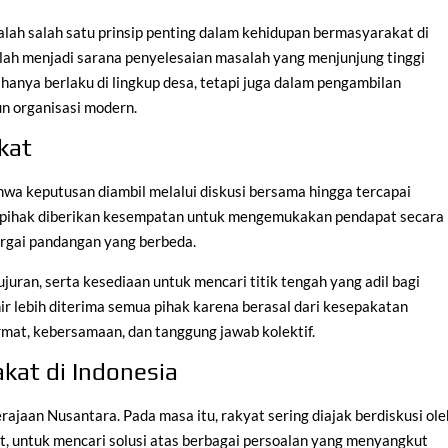
alah salah satu prinsip penting dalam kehidupan bermasyarakat di
 telah menjadi sarana penyelesaian masalah yang menjunjung tinggi
 hanya berlaku di lingkup desa, tetapi juga dalam pengambilan
n organisasi modern.
kat
a keputusan diambil melalui diskusi bersama hingga tercapai
 pihak diberikan kesempatan untuk mengemukakan pendapat secara
rgai pandangan yang berbeda.
juran, serta kesediaan untuk mencari titik tengah yang adil bagi
ir lebih diterima semua pihak karena berasal dari kesepakatan
mat, kebersamaan, dan tanggung jawab kolektif.
kat di Indonesia
ajaan Nusantara. Pada masa itu, rakyat sering diajak berdiskusi ole
t, untuk mencari solusi atas berbagai persoalan yang menyangkut