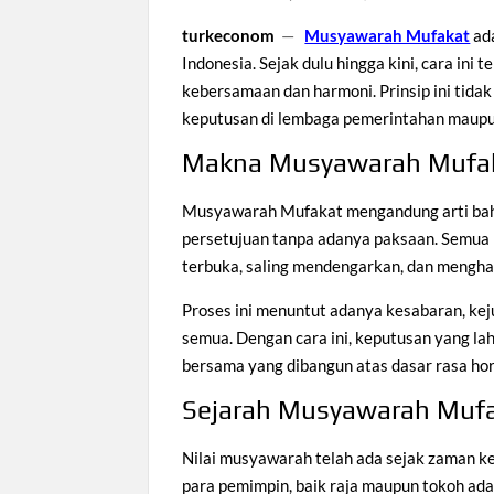
turkeconom
—
Musyawarah Mufakat
ad
Indonesia. Sejak dulu hingga kini, cara ini
kebersamaan dan harmoni. Prinsip ini tidak
keputusan di lembaga pemerintahan maupu
Makna Musyawarah Mufa
Musyawarah Mufakat mengandung arti bahw
persetujuan tanpa adanya paksaan. Semua
terbuka, saling mendengarkan, dan mengha
Proses ini menuntut adanya kesabaran, keju
semua. Dengan cara ini, keputusan yang lah
bersama yang dibangun atas dasar rasa hor
Sejarah Musyawarah Mufa
Nilai musyawarah telah ada sejak zaman ker
para pemimpin, baik raja maupun tokoh ada