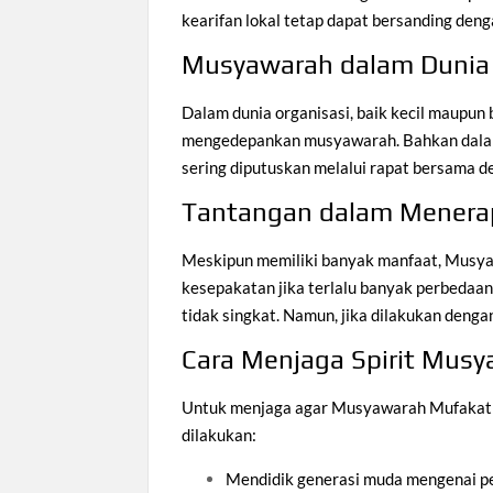
kearifan lokal tetap dapat bersanding den
Musyawarah dalam Dunia O
Dalam dunia organisasi, baik kecil maupun 
mengedepankan musyawarah. Bahkan dalam d
sering diputuskan melalui rapat bersama d
Tantangan dalam Mener
Meskipun memiliki banyak manfaat, Musyaw
kesepakatan jika terlalu banyak perbedaa
tidak singkat. Namun, jika dilakukan deng
Cara Menjaga Spirit Mus
Untuk menjaga agar Musyawarah Mufakat t
dilakukan:
Mendidik generasi muda mengenai 