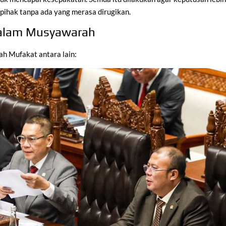
a pihak tanpa ada yang merasa dirugikan.
dalam Musyawarah
h Mufakat antara lain: