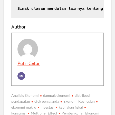
Simak ulasan mendalam lainnya tentang 
Subs
Author
Putri Cetar
Analisis Ekonomi
dampak ekonomi
distribusi
pendapatan
efek pengganda
Ekonomi Keynesian
ekonomi makro
investasi
kebijakan fiskal
konsumsi
Multiplier Effect
Pembangunan Ekonomi