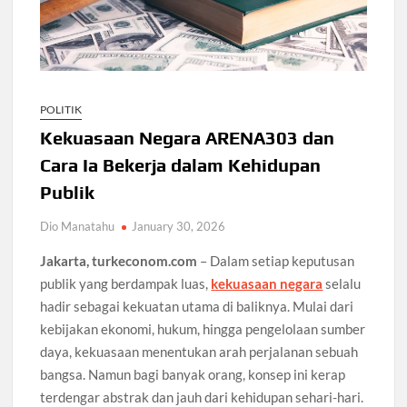
POLITIK
Kekuasaan Negara ARENA303 dan
Cara Ia Bekerja dalam Kehidupan
Publik
Dio Manatahu
January 30, 2026
Jakarta, turkeconom.com
– Dalam setiap keputusan
publik yang berdampak luas,
kekuasaan negara
selalu
hadir sebagai kekuatan utama di baliknya. Mulai dari
kebijakan ekonomi, hukum, hingga pengelolaan sumber
daya, kekuasaan menentukan arah perjalanan sebuah
bangsa. Namun bagi banyak orang, konsep ini kerap
terdengar abstrak dan jauh dari kehidupan sehari-hari.