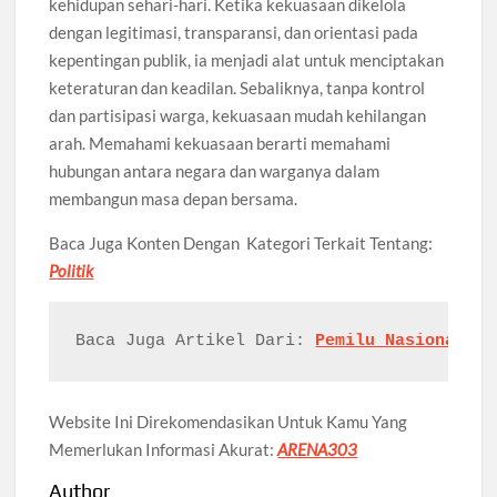
kehidupan sehari-hari. Ketika kekuasaan dikelola
dengan legitimasi, transparansi, dan orientasi pada
kepentingan publik, ia menjadi alat untuk menciptakan
keteraturan dan keadilan. Sebaliknya, tanpa kontrol
dan partisipasi warga, kekuasaan mudah kehilangan
arah. Memahami kekuasaan berarti memahami
hubungan antara negara dan warganya dalam
membangun masa depan bersama.
Baca Juga Konten Dengan Kategori Terkait Tentang:
Politik
Baca Juga Artikel Dari: 
Pemilu Nasional: M
Website Ini Direkomendasikan Untuk Kamu Yang
Memerlukan Informasi Akurat:
ARENA303
Author