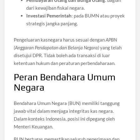
Pembayaran Utang dan Bunga Utang
: bagian
dari kewajiban fiskal negara.
Investasi Pemerintah
: pada BUMN atau proyek
strategis jangka panjang.
Pengeluaran kasnegara harus sesuai dengan
APBN
(Anggaran Pendapatan dan Belanja Negara)
yang telah
disetujui DPR. Tidak boleh ada transaksi di luar
ketentuan hukum dan peraturan perbendaharaan.
Peran Bendahara Umum
Negara
Bendahara Umum Negara (BUN) memiliki tanggung
jawab vital dalam menjaga integritas kas negara.
Dalam konteks Indonesia, posisi ini dipegang oleh
Menteri Keuangan.
BUN bertugas memastikan seluruh penerimaan dan