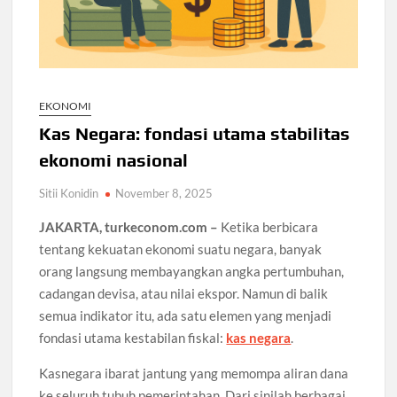
EKONOMI
Kas Negara: fondasi utama stabilitas
ekonomi nasional
Sitii Konidin
November 8, 2025
JAKARTA, turkeconom.com –
Ketika berbicara
tentang kekuatan ekonomi suatu negara, banyak
orang langsung membayangkan angka pertumbuhan,
cadangan devisa, atau nilai ekspor. Namun di balik
semua indikator itu, ada satu elemen yang menjadi
fondasi utama kestabilan fiskal:
kas negara
.
Kasnegara ibarat jantung yang memompa aliran dana
ke seluruh tubuh pemerintahan. Dari sinilah berbagai