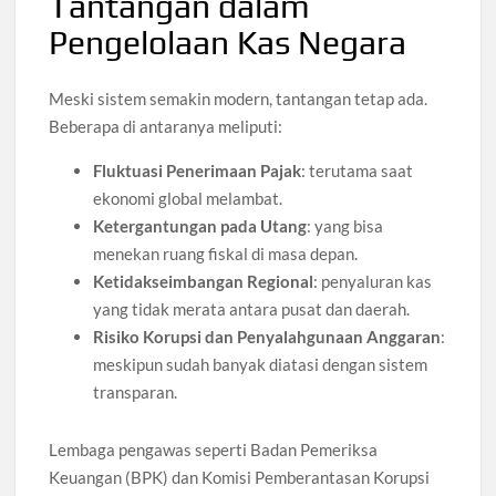
Tantangan dalam
Pengelolaan Kas Negara
Meski sistem semakin modern, tantangan tetap ada.
Beberapa di antaranya meliputi:
Fluktuasi Penerimaan Pajak
: terutama saat
ekonomi global melambat.
Ketergantungan pada Utang
: yang bisa
menekan ruang fiskal di masa depan.
Ketidakseimbangan Regional
: penyaluran kas
yang tidak merata antara pusat dan daerah.
Risiko Korupsi dan Penyalahgunaan Anggaran
:
meskipun sudah banyak diatasi dengan sistem
transparan.
Lembaga pengawas seperti Badan Pemeriksa
Keuangan (BPK) dan Komisi Pemberantasan Korupsi