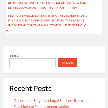
KEUNTUNGAN USAHA: CARA MELIHAT, MENGELOLA, DAN
navigation
MENJAGANYA AGAR BISNIS TIDAK JALAN DI TEMPAT
MILITARY EMERGENCY: EXAMINING THE LEGAL BASIS AND
DINGDONGTOGEL IMPLICATIONS OF MILITARY RULE IN
INDONESIAN CONTEXTS – WHAT WE ALL NEED TO KNOW
Search
Search
Recent Posts
Penerimaan Negara sebagai Sumber Utama
Pembiayaan Pembangunan Nasional