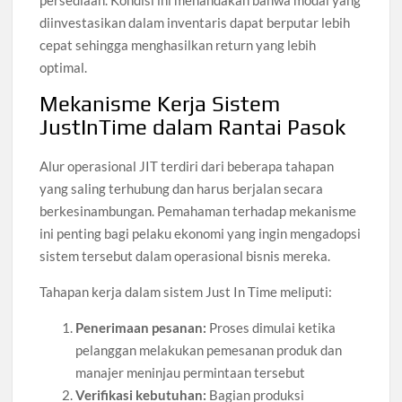
persediaan. Kondisi ini menandakan bahwa modal yang
diinvestasikan dalam inventaris dapat berputar lebih
cepat sehingga menghasilkan return yang lebih
optimal.
Mekanisme Kerja Sistem
JustInTime dalam Rantai Pasok
Alur operasional JIT terdiri dari beberapa tahapan
yang saling terhubung dan harus berjalan secara
berkesinambungan. Pemahaman terhadap mekanisme
ini penting bagi pelaku ekonomi yang ingin mengadopsi
sistem tersebut dalam operasional bisnis mereka.
Tahapan kerja dalam sistem Just In Time meliputi:
Penerimaan pesanan:
Proses dimulai ketika
pelanggan melakukan pemesanan produk dan
manajer meninjau permintaan tersebut
Verifikasi kebutuhan:
Bagian produksi