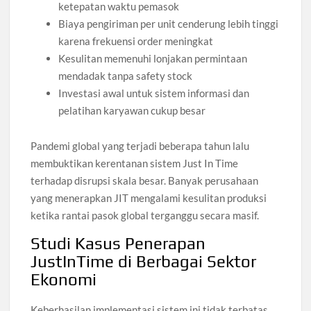
ketepatan waktu pemasok
Biaya pengiriman per unit cenderung lebih tinggi
karena frekuensi order meningkat
Kesulitan memenuhi lonjakan permintaan
mendadak tanpa safety stock
Investasi awal untuk sistem informasi dan
pelatihan karyawan cukup besar
Pandemi global yang terjadi beberapa tahun lalu
membuktikan kerentanan sistem Just In Time
terhadap disrupsi skala besar. Banyak perusahaan
yang menerapkan JIT mengalami kesulitan produksi
ketika rantai pasok global terganggu secara masif.
Studi Kasus Penerapan
JustInTime di Berbagai Sektor
Ekonomi
Keberhasilan implementasi sistem ini tidak terbatas