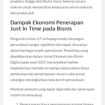
produksi, hingga distributor harus bekerja secara
sinkron untuk memastikan kelancaran aliran material
dan produk jadi.
Dampak Ekonomi Penerapan
Just In Time pada Bisnis
Pengaruh sistem JIT terhadap kondisi keuangan
perusahaan sangat signifikan dan dapat dirasakan
dalam berbagai aspek operasional. Penelitian yang
dipublikasikan dalam Jurnal Ekonomi dan Bisnis
Digital pada awal 2025 menunjukkan bahwa
implementasi metode ini mampu menurunkan biaya
pemesanan dan penyimpanan secara substansial
sekaligus meningkatkan laba bersih perusahaan.
Manfaat ekonomi yang dapat diperoleh dari penerapan
sistem ini mencakup:
Pengurangan biaya penyimpanan gudang hingga