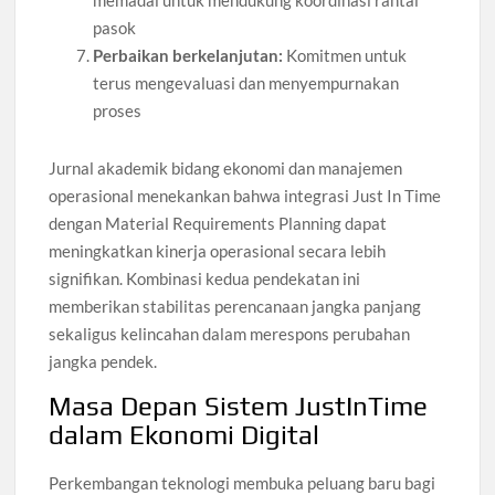
memadai untuk mendukung koordinasi rantai
pasok
Perbaikan berkelanjutan:
Komitmen untuk
terus mengevaluasi dan menyempurnakan
proses
Jurnal akademik bidang ekonomi dan manajemen
operasional menekankan bahwa integrasi Just In Time
dengan Material Requirements Planning dapat
meningkatkan kinerja operasional secara lebih
signifikan. Kombinasi kedua pendekatan ini
memberikan stabilitas perencanaan jangka panjang
sekaligus kelincahan dalam merespons perubahan
jangka pendek.
Masa Depan Sistem JustInTime
dalam Ekonomi Digital
Perkembangan teknologi membuka peluang baru bagi