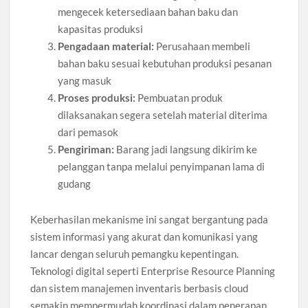
mengecek ketersediaan bahan baku dan
kapasitas produksi
Pengadaan material:
Perusahaan membeli
bahan baku sesuai kebutuhan produksi pesanan
yang masuk
Proses produksi:
Pembuatan produk
dilaksanakan segera setelah material diterima
dari pemasok
Pengiriman:
Barang jadi langsung dikirim ke
pelanggan tanpa melalui penyimpanan lama di
gudang
Keberhasilan mekanisme ini sangat bergantung pada
sistem informasi yang akurat dan komunikasi yang
lancar dengan seluruh pemangku kepentingan.
Teknologi digital seperti Enterprise Resource Planning
dan sistem manajemen inventaris berbasis cloud
semakin mempermudah koordinasi dalam penerapan