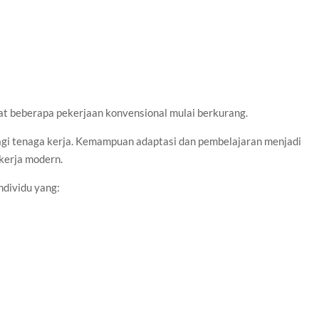
uat beberapa pekerjaan konvensional mulai berkurang.
agi tenaga kerja. Kemampuan adaptasi dan pembelajaran menjadi
 kerja modern.
ndividu yang: