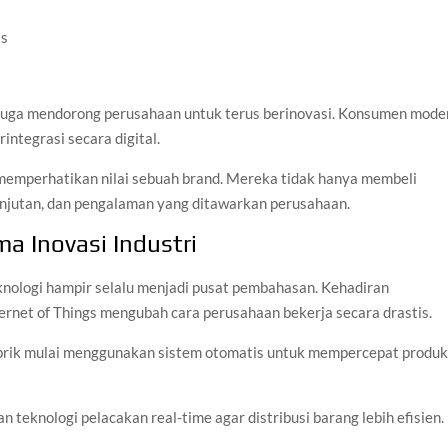
as
t juga mendorong perusahaan untuk terus berinovasi. Konsumen mode
integrasi secara digital.
ih memperhatikan nilai sebuah brand. Mereka tidak hanya membeli
rlanjutan, dan pengalaman yang ditawarkan perusahaan.
a Inovasi Industri
knologi hampir selalu menjadi pusat pembahasan. Kehadiran
ternet of Things mengubah cara perusahaan bekerja secara drastis.
abrik mulai menggunakan sistem otomatis untuk mempercepat produk
 teknologi pelacakan real-time agar distribusi barang lebih efisien.