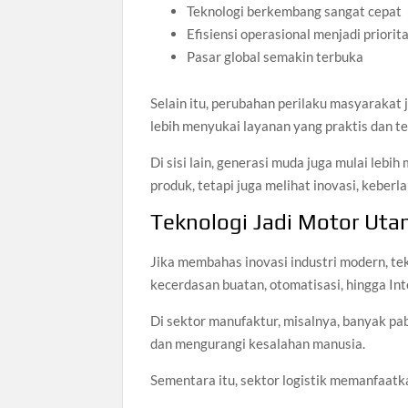
Teknologi berkembang sangat cepat
Efisiensi operasional menjadi priorit
Pasar global semakin terbuka
Selain itu, perubahan perilaku masyaraka
lebih menyukai layanan yang praktis dan ter
Di sisi lain, generasi muda juga mulai leb
produk, tetapi juga melihat inovasi, kebe
Teknologi Jadi Motor Utam
Jika membahas inovasi industri modern, te
kecerdasan buatan, otomatisasi, hingga In
Di sektor manufaktur, misalnya, banyak p
dan mengurangi kesalahan manusia.
Sementara itu, sektor logistik memanfaatkan