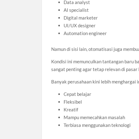
Data analyst
AI specialist
Digital marketer
UI/UX designer
Automation engineer
Namun di sisi lain, otomatisasi juga memb
Kondisi ini memunculkan tantangan baru b
sangat penting agar tetap relevan di pasar
Banyak perusahaan kini lebih menghargai i
Cepat belajar
Fleksibel
Kreatif
Mampu memecahkan masalah
Terbiasa menggunakan teknologi