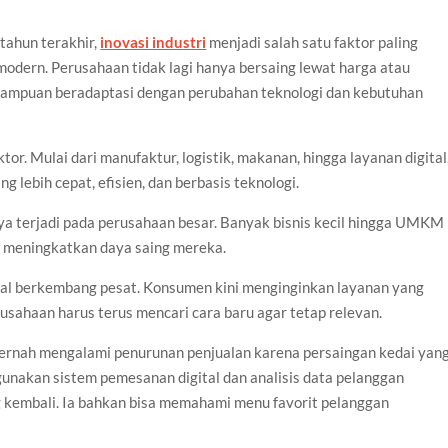
tahun terakhir,
inovasi industri
menjadi salah satu faktor paling
dern. Perusahaan tidak lagi hanya bersaing lewat harga atau
kemampuan beradaptasi dengan perubahan teknologi dan kebutuhan
tor. Mulai dari manufaktur, logistik, makanan, hingga layanan digital
 lebih cepat, efisien, dan berbasis teknologi.
ya terjadi pada perusahaan besar. Banyak bisnis kecil hingga UMKM
k meningkatkan daya saing mereka.
igital berkembang pesat. Konsumen kini menginginkan layanan yang
erusahaan harus terus mencari cara baru agar tetap relevan.
pernah mengalami penurunan penjualan karena persaingan kedai yan
unakan sistem pemesanan digital dan analisis data pelanggan
 kembali. Ia bahkan bisa memahami menu favorit pelanggan