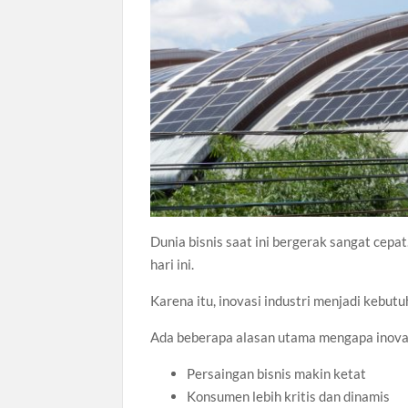
Dunia bisnis saat ini bergerak sangat cepa
hari ini.
Karena itu, inovasi industri menjadi kebutu
Ada beberapa alasan utama mengapa inova
Persaingan bisnis makin ketat
Konsumen lebih kritis dan dinamis