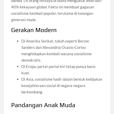
bahwa 1% orang terkaya di dunia menguasai lebih dari
40% kekayaan global. Fakta ini membuat gagasan
sosialisme kembali populer, terutama di kalangan
generasi muda.
Gerakan Modern
Di Amerika Serikat, tokoh seperti Bernie
Sanders dan Alexandria Ocasio-Cortez
menghidupkan kembali wacana sosialisme
demokratis.
Di Eropa, partai-partai kiri tetap punya basis
kuat.
Di Asia, sosialisme hadir dalam bentuk kebijakan
kesejahteraan sosial di negara-negara
berkembang.
Pandangan Anak Muda