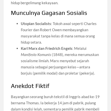
hidup bergelimang kekayaan.
Munculnya Gagasan Sosialis
Utopian Socialists
: Tokoh awal seperti Charles
Fourier dan Robert Owen membayangkan
masyarakat tanpa kelas di mana semua orang
hidup setara.
Karl Marx dan Friedrich Engels
: Melalui
Manifesto Komunis
(1848), mereka merumuskan
sosialisme ilmiah. Marx menyebut sejarah
manusia sebagai perjuangan kelas—antara
borjuis (pemilik modal) dan proletar (pekerja).
Anekdot Fiktif
Bayangkan seorang buruh tekstil di Inggris abad ke-19
bernama Thomas. Ia bekerja 14 jam di pabrik, pulang
dalam kondisi lelah, sementara pemilik pabrik membeli