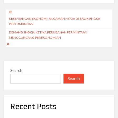
Post
KESENJANGAN EKONOMI: ANCAMAN NYATA DI BALIK ANGKA
navigation
PERTUMBUHAN
DEMAND SHOCK: KETIKA PERUBAHAN PERMINTAAN
MENGGUNCANG PEREKONOMIAN
Search
Search
Recent Posts