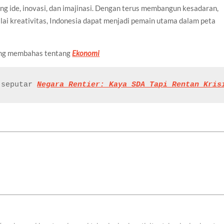
ang ide, inovasi, dan imajinasi. Dengan terus membangun kesadaran,
ai kreativitas, Indonesia dapat menjadi pemain utama dalam peta
yang membahas tentang
Ekonomi
 seputar 
Negara Rentier: Kaya SDA Tapi Rentan Kris