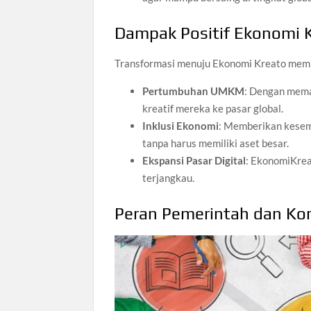
Dampak Positif Ekonomi 
Transformasi menuju Ekonomi Kreato memb
Pertumbuhan UMKM
: Dengan mem
kreatif mereka ke pasar global.
Inklusi Ekonomi
: Memberikan kesemp
tanpa harus memiliki aset besar.
Ekspansi Pasar Digital
: EkonomiKrea
terjangkau.
Peran Pemerintah dan Ko