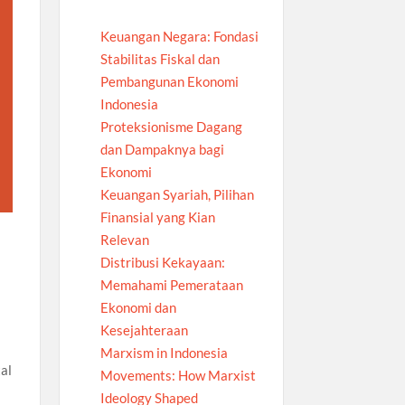
Keuangan Negara: Fondasi
Stabilitas Fiskal dan
Pembangunan Ekonomi
Indonesia
Proteksionisme Dagang
dan Dampaknya bagi
Ekonomi
Keuangan Syariah, Pilihan
Finansial yang Kian
Relevan
Distribusi Kekayaan:
Memahami Pemerataan
Ekonomi dan
Kesejahteraan
Marxism in Indonesia
al
Movements: How Marxist
Ideology Shaped