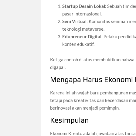
Startup Desain Lokal
: Sebuah tim d
pasar internasional.
Seni Virtual
: Komunitas seniman menc
teknologi metaverse.
Edupreneur Digital
: Pelaku pendidi
konten edukatif.
Ketiga contoh di atas membuktikan bahwa 
digapai.
Mengapa Harus Ekonomi 
Karena inilah wajah baru pembangunan mas
tetapi pada kreativitas dan kecerdasan m
berinovasi akan menjadi pemimpin.
Kesimpulan
Ekonomi Kreato adalah jawaban atas tanta