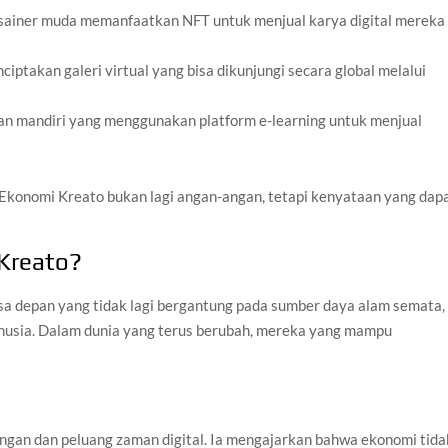
esainer muda memanfaatkan NFT untuk menjual karya digital mereka 
iptakan galeri virtual yang bisa dikunjungi secara global melalui
kan mandiri yang menggunakan platform e-learning untuk menjual
Ekonomi Kreato bukan lagi angan-angan, tetapi kenyataan yang dap
Kreato?
a depan yang tidak lagi bergantung pada sumber daya alam semata,
anusia. Dalam dunia yang terus berubah, mereka yang mampu
ngan dan peluang zaman digital. Ia mengajarkan bahwa ekonomi tida