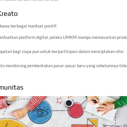
Kreato
awa berbagai manfaat positif:
anfaatkan platform digital, pelaku UMKM mampu memasarkan prod
atan bagi siapa pun untuk berpartisipasi dalam menciptakan nilai
to mendorong pembentukan pasar-pasar baru yang sebelumnya tida
munitas