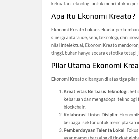
kekuatan teknologi untuk menciptakan pe
Apa Itu Ekonomi Kreato?
Ekonomi Kreato bukan sekadar perkembanga
sinergi antara ide, seni, teknologi, dan in
nilai intelektual, EkonomiKreato mendoron
tinggi, bukan hanya secara estetika tetapi 
Pilar Utama Ekonomi Krea
Ekonomi Kreato dibangun di atas tiga pilar
Kreativitas Berbasis Teknologi
: Set
kebaruan dan mengadopsi teknologi te
blockchain.
Kolaborasi Lintas Disiplin
: EkonomiK
berbagai sektor untuk menciptakan i
Pemberdayaan Talenta Lokal
: Foku
agar mampu bersaing di tingkat globa