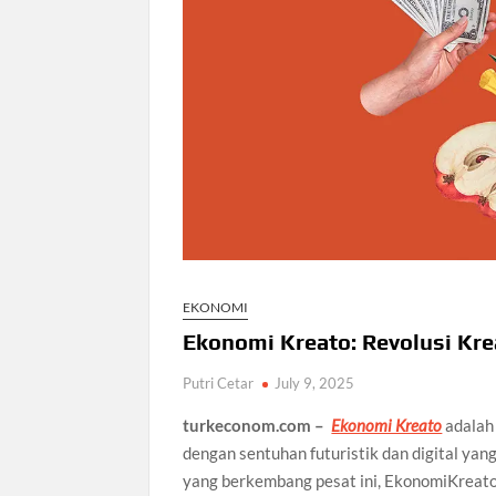
EKONOMI
Ekonomi Kreato: Revolusi Krea
Putri Cetar
July 9, 2025
turkeconom.com –
Ekonomi Kreato
adalah
dengan sentuhan futuristik dan digital yan
yang berkembang pesat ini, EkonomiKreato 