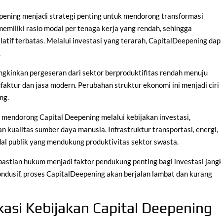
ening menjadi strategi penting untuk mendorong transformasi
miliki rasio modal per tenaga kerja yang rendah, sehingga
latif terbatas. Melalui investasi yang terarah, CapitalDeepening da
.
gkinkan pergeseran dari sektor berproduktifitas rendah menuju
ufaktur dan jasa modern. Perubahan struktur ekonomi ini menjadi ciri
ng.
 mendorong Capital Deepening melalui kebijakan investasi,
 kualitas sumber daya manusia. Infrastruktur transportasi, energi,
l publik yang mendukung produktivitas sektor swasta.
epastian hukum menjadi faktor pendukung penting bagi investasi jang
ndusif, proses CapitalDeepening akan berjalan lambat dan kurang
asi Kebijakan Capital Deepening