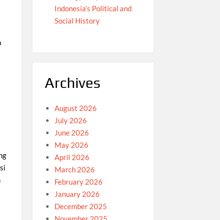
Indonesia’s Political and
Social History
n
Archives
August 2026
July 2026
June 2026
May 2026
ng
April 2026
si
March 2026
n
February 2026
January 2026
December 2025
November 2025