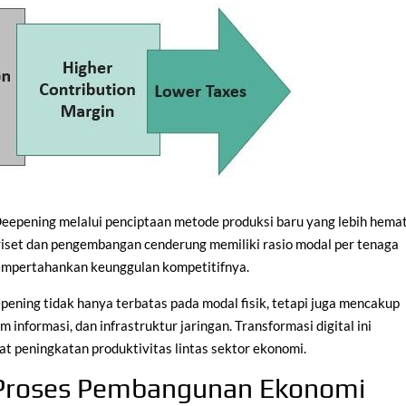
Deepening melalui penciptaan metode produksi baru yang lebih hema
riset dan pengembangan cenderung memiliki rasio modal per tenaga
mempertahankan keunggulan kompetitifnya.
pening tidak hanya terbatas pada modal fisik, tetapi juga mencakup
m informasi, dan infrastruktur jaringan. Transformasi digital ini
t peningkatan produktivitas lintas sektor ekonomi.
Proses Pembangunan Ekonomi