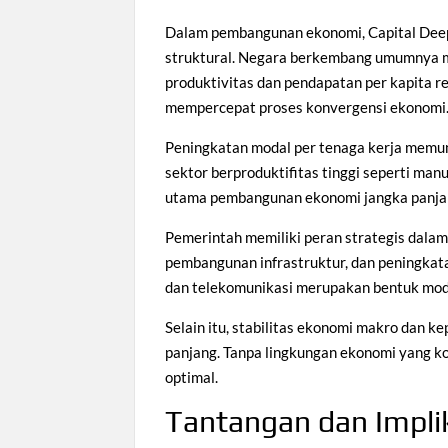
Dalam pembangunan ekonomi, Capital Deep
struktural. Negara berkembang umumnya me
produktivitas dan pendapatan per kapita re
mempercepat proses konvergensi ekonomi
Peningkatan modal per tenaga kerja memun
sektor berproduktifitas tinggi seperti man
utama pembangunan ekonomi jangka panja
Pemerintah memiliki peran strategis dalam
pembangunan infrastruktur, dan peningkatan
dan telekomunikasi merupakan bentuk moda
Selain itu, stabilitas ekonomi makro dan k
panjang. Tanpa lingkungan ekonomi yang ko
optimal.
Tantangan dan Implik