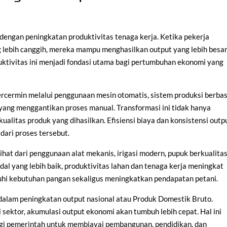
dengan peningkatan produktivitas tenaga kerja. Ketika pekerja
g lebih canggih, mereka mampu menghasilkan output yang lebih besa
ktivitas ini menjadi fondasi utama bagi pertumbuhan ekonomi yang
ercermin melalui penggunaan mesin otomatis, sistem produksi berbas
 yang menggantikan proses manual. Transformasi ini tidak hanya
ualitas produk yang dihasilkan. Efisiensi biaya dan konsistensi outp
dari proses tersebut.
ihat dari penggunaan alat mekanis, irigasi modern, pupuk berkualitas
dal yang lebih baik, produktivitas lahan dan tenaga kerja meningkat
hi kebutuhan pangan sekaligus meningkatkan pendapatan petani.
alam peningkatan output nasional atau Produk Domestik Bruto.
 sektor, akumulasi output ekonomi akan tumbuh lebih cepat. Hal ini
bagi pemerintah untuk membiayai pembangunan, pendidikan, dan