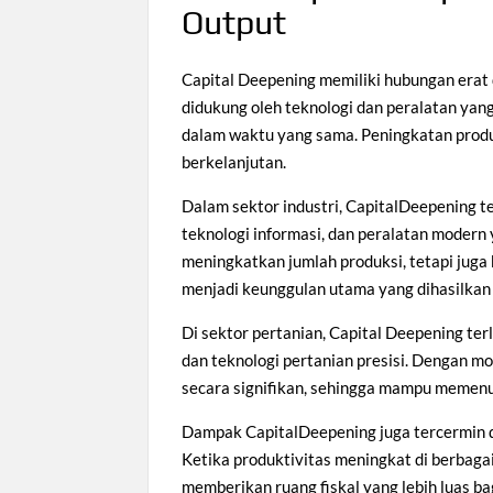
Output
Capital Deepening memiliki hubungan erat 
didukung oleh teknologi dan peralatan yan
dalam waktu yang sama. Peningkatan produ
berkelanjutan.
Dalam sektor industri, CapitalDeepening t
teknologi informasi, dan peralatan modern
meningkatkan jumlah produksi, tetapi juga k
menjadi keunggulan utama yang dihasilkan 
Di sektor pertanian, Capital Deepening terl
dan teknologi pertanian presisi. Dengan mo
secara signifikan, sehingga mampu memenu
Dampak CapitalDeepening juga tercermin d
Ketika produktivitas meningkat di berbagai
memberikan ruang fiskal yang lebih luas 