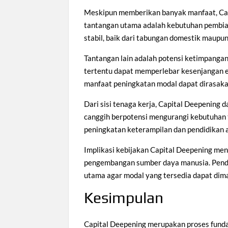
Meskipun memberikan banyak manfaat, Cap
tantangan utama adalah kebutuhan pembia
stabil, baik dari tabungan domestik maupun
Tantangan lain adalah potensi ketimpangan
tertentu dapat memperlebar kesenjangan ek
manfaat peningkatan modal dapat dirasaka
Dari sisi tenaga kerja, Capital Deepening
canggih berpotensi mengurangi kebutuhan t
peningkatan keterampilan dan pendidikan 
Implikasi kebijakan Capital Deepening me
pengembangan sumber daya manusia. Pendid
utama agar modal yang tersedia dapat dim
Kesimpulan
Capital Deepening merupakan proses funda