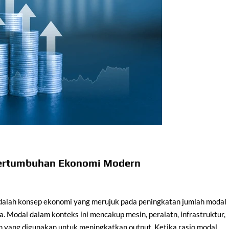
 Pertumbuhan Ekonomi Modern
alah konsep ekonomi yang merujuk pada peningkatan jumlah modal
ja. Modal dalam konteks ini mencakup mesin, peralatn, infrastruktur,
ain yang digunakan untuk meningkatkan output. Ketika rasio modal