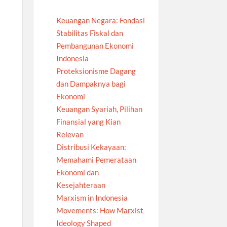
Keuangan Negara: Fondasi
Stabilitas Fiskal dan
Pembangunan Ekonomi
Indonesia
Proteksionisme Dagang
dan Dampaknya bagi
Ekonomi
Keuangan Syariah, Pilihan
Finansial yang Kian
Relevan
Distribusi Kekayaan:
Memahami Pemerataan
Ekonomi dan
Kesejahteraan
Marxism in Indonesia
Movements: How Marxist
Ideology Shaped