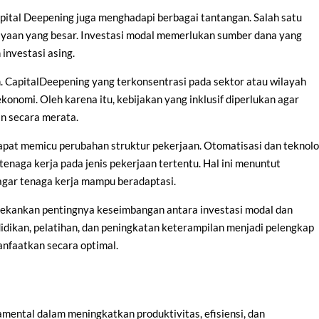
ital Deepening juga menghadapi berbagai tantangan. Salah satu
yaan yang besar. Investasi modal memerlukan sumber dana yang
 investasi asing.
. CapitalDeepening yang terkonsentrasi pada sektor atau wilayah
onomi. Oleh karena itu, kebijakan yang inklusif diperlukan agar
n secara merata.
 dapat memicu perubahan struktur pekerjaan. Otomatisasi dan teknolo
enaga kerja pada jenis pekerjaan tertentu. Hal ini menuntut
agar tenaga kerja mampu beradaptasi.
nekankan pentingnya keseimbangan antara investasi modal dan
ikan, pelatihan, dan peningkatan keterampilan menjadi pelengkap
anfaatkan secara optimal.
mental dalam meningkatkan produktivitas, efisiensi, dan