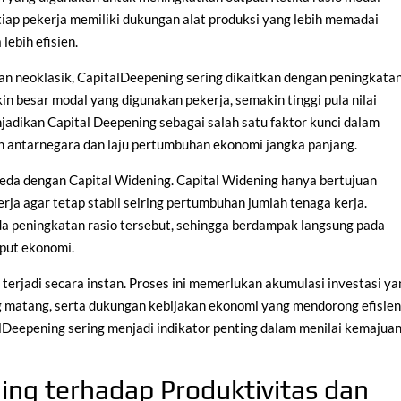
iap pekerja memiliki dukungan alat produksi yang lebih memadai
lebih efisien.
an neoklasik, CapitalDeepening sering dikaitkan dengan peningkata
in besar modal yang digunakan pekerja, semakin tinggi pula nilai
jadikan Capital Deepening sebagai salah satu faktor kunci dalam
 antarnegara dan laju pertumbuhan ekonomi jangka panjang.
beda dengan Capital Widening. Capital Widening hanya bertujuan
ja agar tetap stabil seiring pertumbuhan jumlah tenaga kerja.
da peningkatan rasio tersebut, sehingga berdampak langsung pada
tput ekonomi.
terjadi secara instan. Proses ini memerlukan akumulasi investasi ya
 matang, serta dukungan kebijakan ekonomi yang mendorong efisien
lDeepening sering menjadi indikator penting dalam menilai kemajua
ing terhadap Produktivitas dan