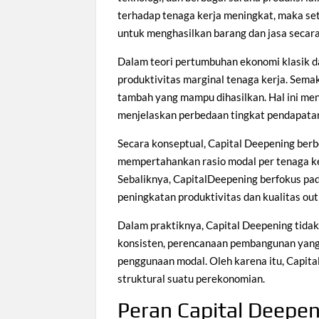
terhadap tenaga kerja meningkat, maka set
untuk menghasilkan barang dan jasa secara 
Dalam teori pertumbuhan ekonomi klasik d
produktivitas marginal tenaga kerja. Semak
tambah yang mampu dihasilkan. Hal ini men
menjelaskan perbedaan tingkat pendapatan
Secara konseptual, Capital Deepening ber
mempertahankan rasio modal per tenaga ker
Sebaliknya, CapitalDeepening berfokus pa
peningkatan produktivitas dan kualitas ou
Dalam praktiknya, Capital Deepening tidak 
konsisten, perencanaan pembangunan yang
penggunaan modal. Oleh karena itu, Capita
struktural suatu perekonomian.
Peran Capital Deepen