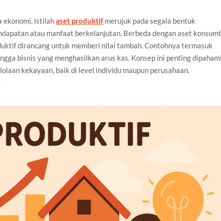
 ekonomi, istilah
aset produktif
merujuk pada segala bentuk
dapatan atau manfaat berkelanjutan. Berbeda dengan aset konsumt
duktif dirancang untuk memberi nilai tambah. Contohnya termasuk
hingga bisnis yang menghasilkan arus kas. Konsep ini penting dipaham
lolaan kekayaan, baik di level individu maupun perusahaan.
f