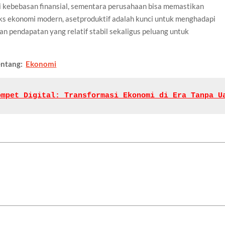
i kebebasan finansial, sementara perusahaan bisa memastikan
s ekonomi modern, asetproduktif adalah kunci untuk menghadapi
an pendapatan yang relatif stabil sekaligus peluang untuk
tentang:
Ekonomi
ompet Digital: Transformasi Ekonomi di Era Tanpa U