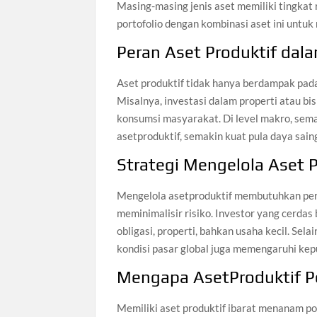
Masing-masing jenis aset memiliki tingkat
portofolio dengan kombinasi aset ini unt
Peran Aset Produktif dal
Aset produktif tidak hanya berdampak pada
Misalnya, investasi dalam properti atau b
konsumsi masyarakat. Di level makro, sem
asetproduktif, semakin kuat pula daya sain
Strategi Mengelola Aset P
Mengelola asetproduktif membutuhkan pere
meminimalisir risiko. Investor yang cerdas
obligasi, properti, bahkan usaha kecil. Se
kondisi pasar global juga memengaruhi kep
Mengapa AsetProduktif P
Memiliki aset produktif ibarat menanam p