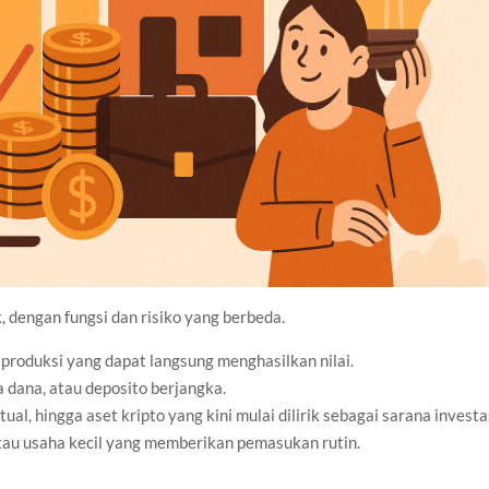
, dengan fungsi dan risiko yang berbeda.
 produksi yang dapat langsung menghasilkan nilai.
a dana, atau deposito berjangka.
ual, hingga aset kripto yang kini mulai dilirik sebagai sarana investa
 atau usaha kecil yang memberikan pemasukan rutin.